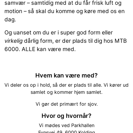
samvær – samtidig med at du får frisk luft og
motion – så skal du komme og køre med os en
dag.
Og uanset om du er i super god form eller
virkelig
dårlig form, er der plads til dig hos MTB
6000. ALLE kan være med.
Hvem kan være med?
Vi deler os op i hold, så der er plads til alle. Vi kører ud
samlet og kommer hjem samlet.
Vi gør det primært for sjov.
Hvor og hvornår?
Vi mødes ved Parkhallen
Fynsvej 49, 6000 Kolding