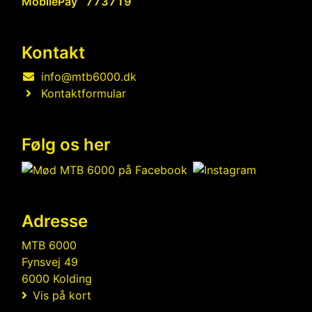
MobilePay
773719
Kontakt
info@mtb6000.dk
Kontaktformular
Følg os her
Adresse
MTB 6000
Fynsvej 49
6000 Kolding
Vis på kort