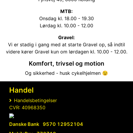
MTB:
Onsdag kl. 18.00 - 19.30
Lørdag kl. 10.00 - 12.00
Gravel:
Vi er stadig i gang med at starte Gravel op, så indtil
videre kører Gravel kun om lørdagen kl. 10.00 - 12.00.
Komfort, trivsel og motion
Og sikkerhed - husk cykelhjelmen 😉
Handel
Handelsbetingelser
CVR: 40968350
Danske Bank
9570 12952104