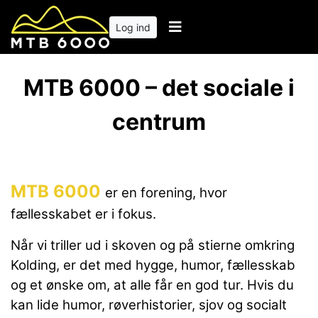
Log ind
MTB 6000 – det sociale i
centrum
MTB 6000
er en forening, hvor
fællesskabet er i fokus.
Når vi triller ud i skoven og på stierne omkring
Kolding, er det med hygge, humor, fællesskab
og et ønske om, at alle får en god tur. Hvis du
kan lide humor, røverhistorier, sjov og socialt